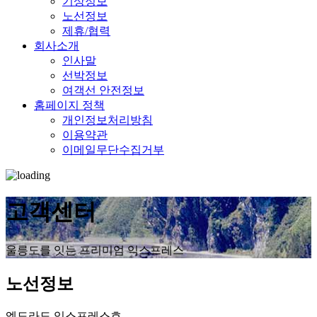
기상정보
노선정보
제휴/협력
회사소개
인사말
선박정보
여객선 안전정보
홈페이지 정책
개인정보처리방침
이용약관
이메일무단수집거부
고객센터
울릉도를 잇는 프리미엄 익스프레스
노선정보
엘도라도 익스프레스호