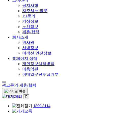
고객센터
공지사항
자주하는 질문
1:1문의
기상정보
노선정보
제휴/협력
회사소개
인사말
선박정보
여객선 안전정보
홈페이지 정책
개인정보처리방침
이용약관
이메일무단수집거부
광고문의
제휴/협력
1899 8114