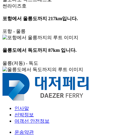
썬라이즈호
포항에서 울릉도까지
217km
입니다.
포항 - 울릉
울릉도에서 독도까지
87km
입니다.
울릉(저동) - 독도
인사말
선박정보
여객선 안전정보
운송약관