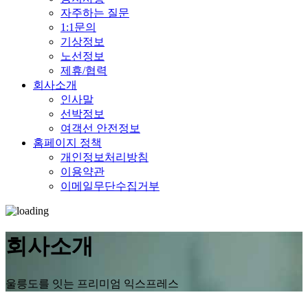
자주하는 질문
1:1문의
기상정보
노선정보
제휴/협력
회사소개
인사말
선박정보
여객선 안전정보
홈페이지 정책
개인정보처리방침
이용약관
이메일무단수집거부
회사소개
울릉도를 잇는 프리미엄 익스프레스