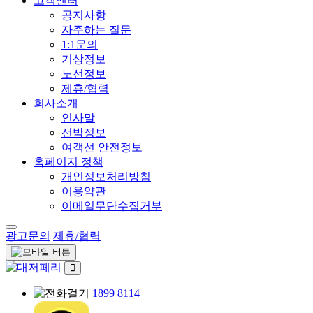
고객센터
공지사항
자주하는 질문
1:1문의
기상정보
노선정보
제휴/협력
회사소개
인사말
선박정보
여객선 안전정보
홈페이지 정책
개인정보처리방침
이용약관
이메일무단수집거부
광고문의
제휴/협력
1899 8114