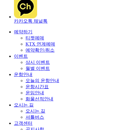
카카오톡 채널톡
예약하기
티켓예매
KTX 연계예매
예약확인/취소
이벤트
상시 이벤트
월별 이벤트
운항안내
오늘의 운항안내
운항시간표
운임안내
화물선적안내
오시는 길
오시는 길
셔틀버스
고객센터
공지사항