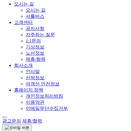
오시는 길
오시는 길
셔틀버스
고객센터
공지사항
자주하는 질문
1:1문의
기상정보
노선정보
제휴/협력
회사소개
인사말
선박정보
여객선 안전정보
홈페이지 정책
개인정보처리방침
이용약관
이메일무단수집거부
광고문의
제휴/협력