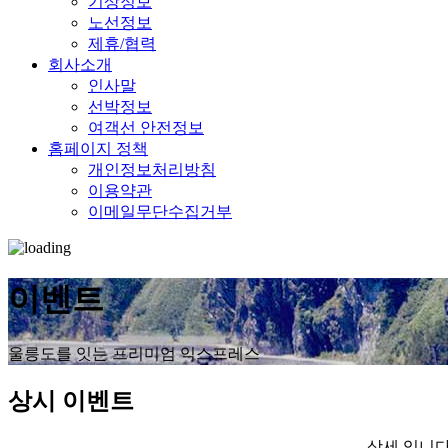
기상정보
노선정보
제휴/협력
회사소개
인사말
선박정보
여객선 안전정보
홈페이지 정책
개인정보처리방침
이용약관
이메일무단수집거부
이벤트
울릉도를 잇는 프리미엄 익스프레스
상시 이벤트
상세 입니다