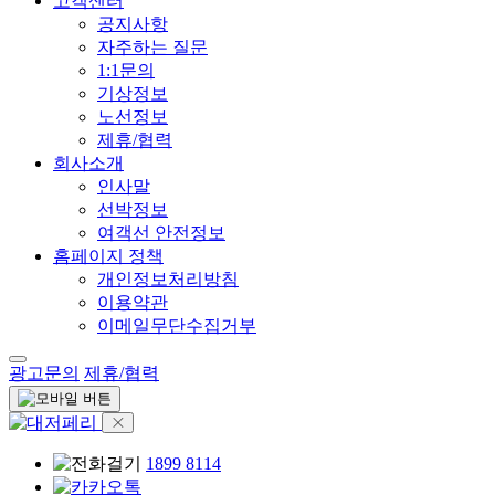
고객센터
공지사항
자주하는 질문
1:1문의
기상정보
노선정보
제휴/협력
회사소개
인사말
선박정보
여객선 안전정보
홈페이지 정책
개인정보처리방침
이용약관
이메일무단수집거부
광고문의
제휴/협력
1899 8114