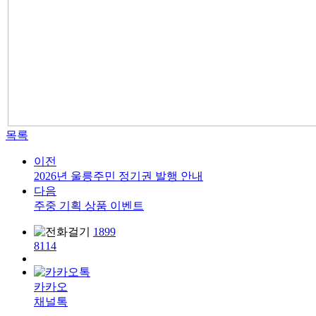
목록
이전
2026년 울릉주민 정기권 발행 안내
다음
주중 기획 상품 이벤트
1899
8114
카카오
채널톡