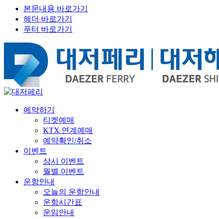
본문내용 바로가기
헤더 바로가기
푸터 바로가기
예약하기
티켓예매
KTX 연계예매
예약확인/취소
이벤트
상시 이벤트
월별 이벤트
운항안내
오늘의 운항안내
운항시간표
운임안내