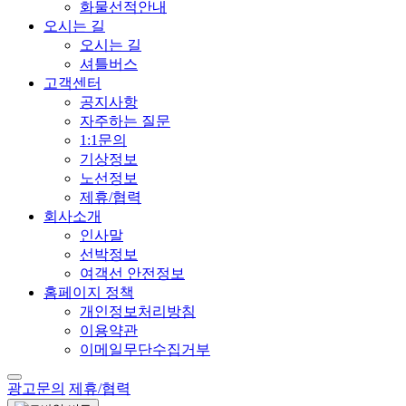
화물선적안내
오시는 길
오시는 길
셔틀버스
고객센터
공지사항
자주하는 질문
1:1문의
기상정보
노선정보
제휴/협력
회사소개
인사말
선박정보
여객선 안전정보
홈페이지 정책
개인정보처리방침
이용약관
이메일무단수집거부
광고문의
제휴/협력