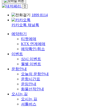
1899 8114
카카오톡 채널톡
예약하기
티켓예매
KTX 연계예매
예약확인/취소
이벤트
상시 이벤트
월별 이벤트
운항안내
오늘의 운항안내
운항시간표
운임안내
화물선적안내
오시는 길
오시는 길
셔틀버스