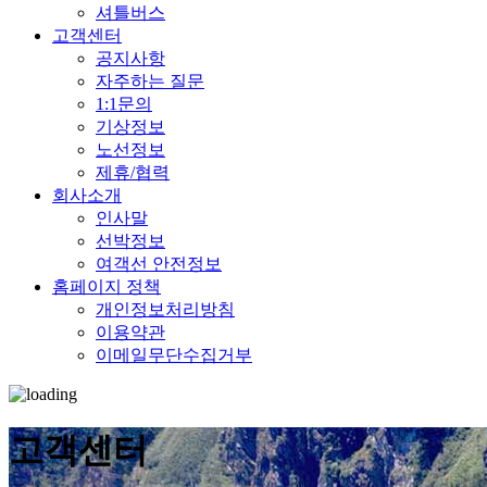
셔틀버스
고객센터
공지사항
자주하는 질문
1:1문의
기상정보
노선정보
제휴/협력
회사소개
인사말
선박정보
여객선 안전정보
홈페이지 정책
개인정보처리방침
이용약관
이메일무단수집거부
고객센터