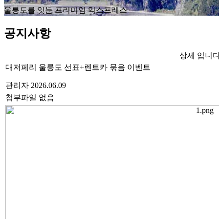
울릉도를 잇는 프리미엄 익스프레스
공지사항
상세 입니다
대저페리 울릉도 선표+렌트카 묶음 이벤트
관리자
2026.06.09
첨부파일 없음