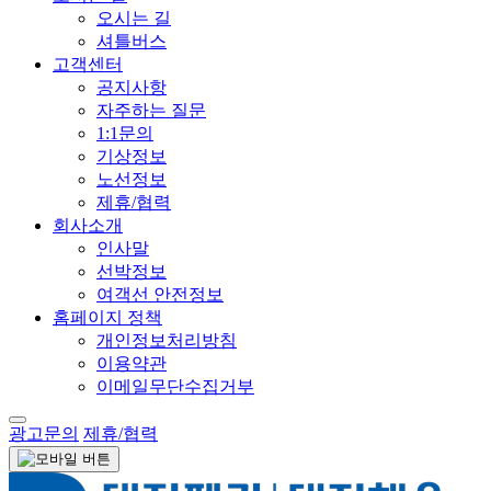
오시는 길
셔틀버스
고객센터
공지사항
자주하는 질문
1:1문의
기상정보
노선정보
제휴/협력
회사소개
인사말
선박정보
여객선 안전정보
홈페이지 정책
개인정보처리방침
이용약관
이메일무단수집거부
광고문의
제휴/협력