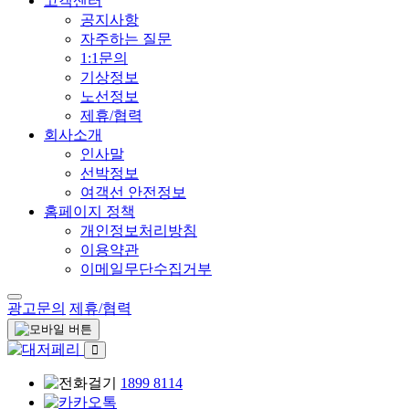
고객센터
공지사항
자주하는 질문
1:1문의
기상정보
노선정보
제휴/협력
회사소개
인사말
선박정보
여객선 안전정보
홈페이지 정책
개인정보처리방침
이용약관
이메일무단수집거부
광고문의
제휴/협력
1899 8114