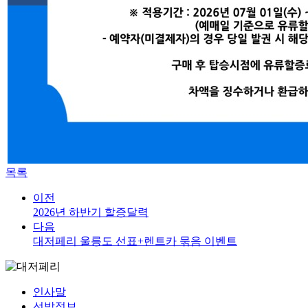
목록
이전
2026년 하반기 할증달력
다음
대저페리 울릉도 선표+렌트카 묶음 이벤트
인사말
선박정보