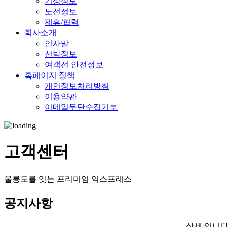
기상정보
노선정보
제휴/협력
회사소개
인사말
선박정보
여객선 안전정보
홈페이지 정책
개인정보처리방침
이용약관
이메일무단수집거부
고객센터
울릉도를 잇는 프리미엄 익스프레스
공지사항
상세 입니다