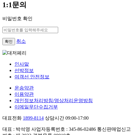
1:1문의
비밀번호 확인
취소
확인
인사말
선박정보
여객선 안전정보
운송약관
이용약관
개인정보처리방침/영상처리운영방침
이메일무단수집거부
대표전화
1899-8114
상담시간 09:00-17:00
대표 : 박석영
사업자등록번호 : 345-86-02486
통신판매업신고