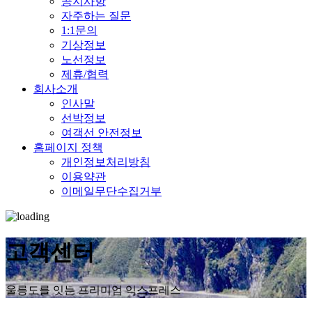
공지사항
자주하는 질문
1:1문의
기상정보
노선정보
제휴/협력
회사소개
인사말
선박정보
여객선 안전정보
홈페이지 정책
개인정보처리방침
이용약관
이메일무단수집거부
고객센터
울릉도를 잇는 프리미엄 익스프레스