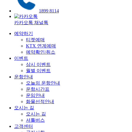
1899 8114
카카오톡 채널톡
예약하기
티켓예매
KTX 연계예매
예약확인/취소
이벤트
상시 이벤트
월별 이벤트
운항안내
오늘의 운항안내
운항시간표
운임안내
화물선적안내
오시는 길
오시는 길
셔틀버스
고객센터